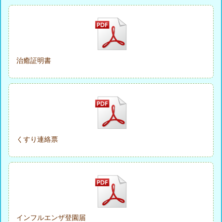
治癒証明書
くすり連絡票
インフルエンザ登園届